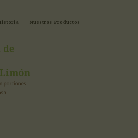
Historia
Nuestros Productos
 de
 Limón
n porciones
asa