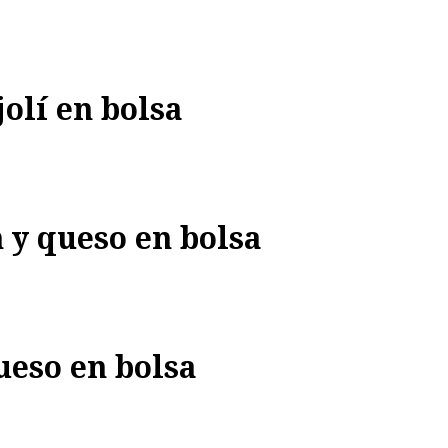
olí en bolsa
 y queso en bolsa
ueso en bolsa