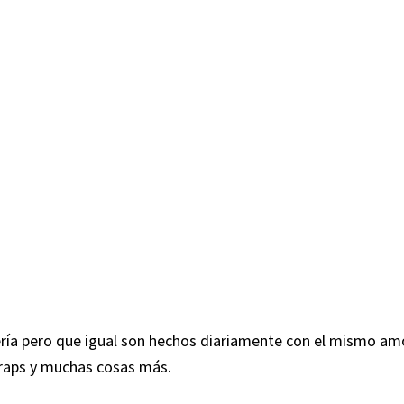
ía pero que igual son hechos diariamente con el mismo amo
wraps y muchas cosas más.