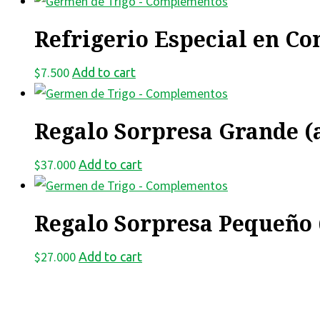
Refrigerio Especial en C
$
7.500
Add to cart
Regalo Sorpresa Grande (
$
37.000
Add to cart
Regalo Sorpresa Pequeño 
$
27.000
Add to cart
Contáctenos