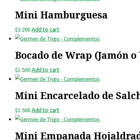
Mini Hamburguesa
$
3.200
Add to cart
Bocado de Wrap (Jamón o 
$
1.500
Add to cart
Mini Encarcelado de Salc
$
1.500
Add to cart
Mini Empanada Hojaldrad