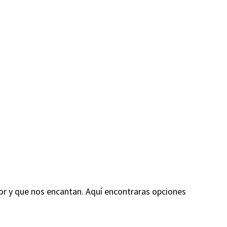
r y que nos encantan. Aquí encontraras opciones