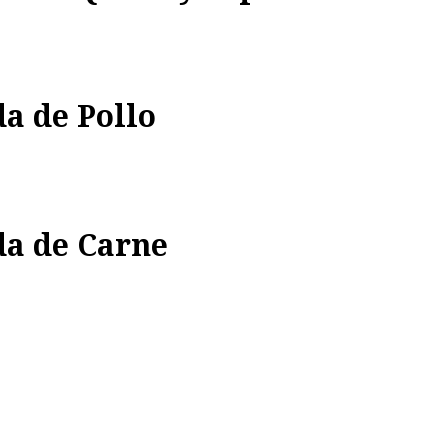
a de Pollo
a de Carne