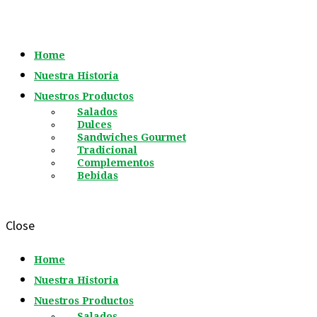
Home
Nuestra Historia
Nuestros Productos
Salados
Dulces
Sandwiches Gourmet
Tradicional
Complementos
Bebidas
Close
Home
Nuestra Historia
Nuestros Productos
Salados