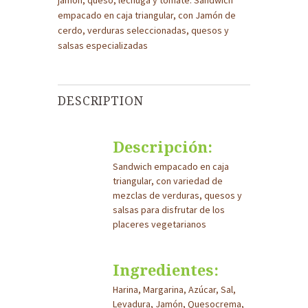
jamón, queso, lechuga y tomate. Sandwich
empacado en caja triangular, con Jamón de
cerdo, verduras seleccionadas, quesos y
salsas especializadas
DESCRIPTION
Descripción:
Sandwich empacado en caja
triangular, con variedad de
mezclas de verduras, quesos y
salsas para disfrutar de los
placeres vegetarianos
Ingredientes:
Harina, Margarina, Azúcar, Sal,
Levadura, Jamón, Quesocrema,