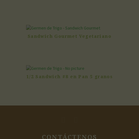
Sandwich Gourmet Vegetariano
1/2 Sandwich #8 en Pan 5 granos
CONTÁCTENOS